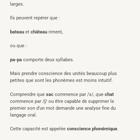
larges.
Ils peuvent repérer que :
bateau
et
château
riment,
ou que :
pa-pa
comporte deux syllabes.
Mais prendre conscience des unités beaucoup plus
petites que sont les phonèmes est moins intuitif.
Comprendre que
sac
commence par /s/, que
chat
commence par /ʃ/ ou être capable de supprimer le
premier son d’un mot demande une analyse fine du
langage oral.
Cette capacité est appelée
conscience phonémique
.