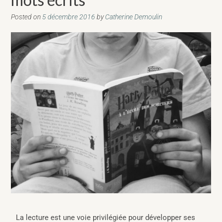
Posted on
5 décembre 2016
by
Catherine Demoulin
La lecture est une voie privilégiée pour développer ses