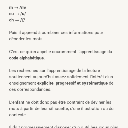
m → /m/
ou → /u/
ch → /ʃ/
Puis il apprend à combiner ces informations pour
décoder les mots.
C’est ce qu’on appelle couramment l’apprentissage du
code alphabétique
.
Les recherches sur l’apprentissage de la lecture
soutiennent aujourd’hui assez solidement l’intérêt d’un
enseignement
explicite, progressif et systématique
de
ces correspondances.
L’enfant ne doit donc pas être contraint de deviner les
mots à partir de leur silhouette, d’une illustration ou du
contexte.
Il doit progressivement disposer d’un outil beaucoup plus