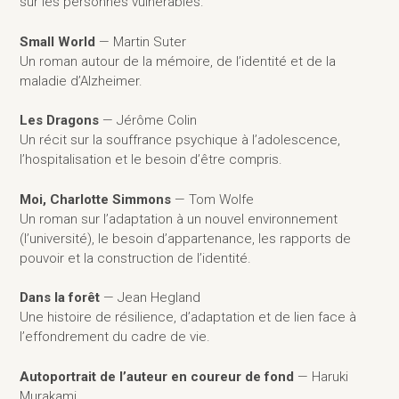
sur les personnes vulnérables.
Small World
— Martin Suter
Un roman autour de la mémoire, de l’identité et de la
maladie d’Alzheimer.
Les Dragons
— Jérôme Colin
Un récit sur la souffrance psychique à l’adolescence,
l’hospitalisation et le besoin d’être compris.
Moi, Charlotte Simmons
— Tom Wolfe
Un roman sur l’adaptation à un nouvel environnement
(l’université), le besoin d’appartenance, les rapports de
pouvoir et la construction de l’identité.
Dans la forêt
— Jean Hegland
Une histoire de résilience, d’adaptation et de lien face à
l’effondrement du cadre de vie.
Autoportrait de l’auteur en coureur de fond
— Haruki
Murakami