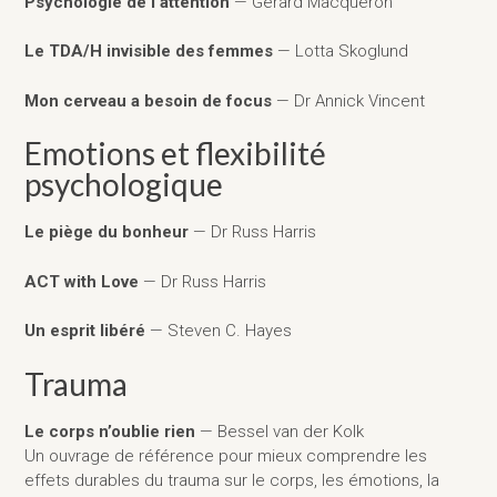
Psychologie de l’attention
— Gérard Macqueron
Le TDA/H invisible des femmes
— Lotta Skoglund
Mon cerveau a besoin de focus
— Dr Annick Vincent
Emotions et flexibilité
psychologique
Le piège du bonheur
— Dr Russ Harris
ACT with Love
— Dr Russ Harris
Un esprit libéré
— Steven C. Hayes
Trauma
Le corps n’oublie rien
— Bessel van der Kolk
Un ouvrage de référence pour mieux comprendre les
effets durables du trauma sur le corps, les émotions, la