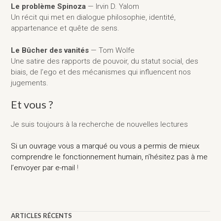
Le problème Spinoza
— Irvin D. Yalom
Un récit qui met en dialogue philosophie, identité,
appartenance et quête de sens.
Le Bûcher des vanités
— Tom Wolfe
Une satire des rapports de pouvoir, du statut social, des
biais, de l’ego et des mécanismes qui influencent nos
jugements.
Et vous ?
Je suis toujours à la recherche de nouvelles lectures
Si un ouvrage vous a marqué ou vous a permis de mieux
comprendre le fonctionnement humain, n’hésitez pas à me
l’envoyer par e-mail
!
ARTICLES RÉCENTS