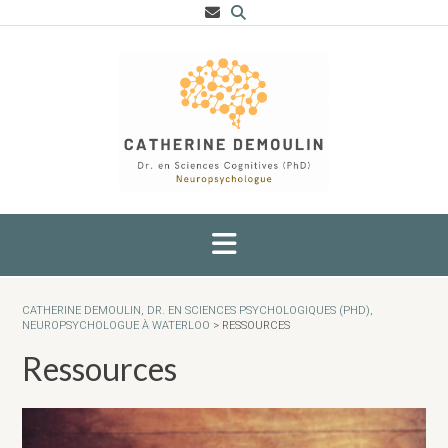
Skip
to
content
CATHERINE DEMOULIN, DR. EN SCIENCES PSYCHOLOGIQUES (PHD),
NEUROPSYCHOLOGUE À WATERLOO
>
RESSOURCES
Ressources