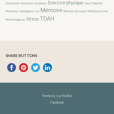
Exercice physique
Distraction
Démences
Emotions
Haut Potentiel
Mémoire
Hormones
Intelligence
Lire
Mémoire de travail
Perfectionnisme
TDAH
Stress
Periménopause
SHARE BUTTONS
Theme by
Out the Box
Facebook