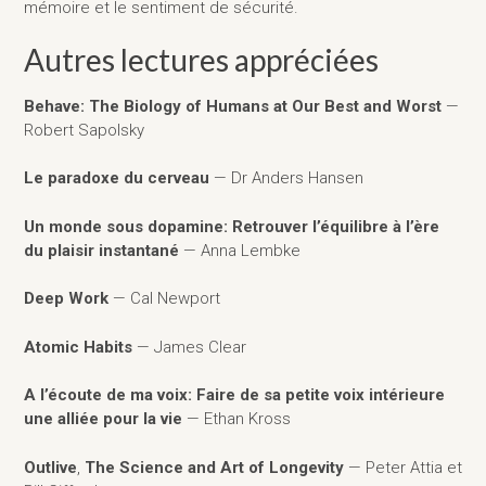
mémoire et le sentiment de sécurité.
Autres lectures appréciées
Behave: The Biology of Humans at Our Best and Worst
—
Robert Sapolsky
Le paradoxe du cerveau
— Dr Anders Hansen
Un monde sous dopamine: Retrouver l’équilibre à l’ère
du plaisir instantané
— Anna Lembke
Deep Work
— Cal Newport
Atomic Habits
— James Clear
A l’écoute de ma voix: Faire de sa petite voix intérieure
une alliée pour la vie
— Ethan Kross
Outlive
,
The Science and Art of Longevity
— Peter Attia et