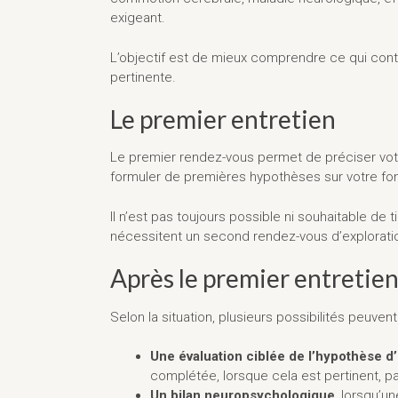
exigeant.
L’objectif est de mieux comprendre ce qui contr
pertinente.
Le premier entretien
Le premier rendez-vous permet de préciser votr
formuler de premières hypothèses sur votre fo
Il n’est pas toujours possible ni souhaitable de 
nécessitent un second rendez-vous d’exploratio
Après le premier entretie
Selon la situation, plusieurs possibilités peuven
Une évaluation ciblée de l’hypothèse d
complétée, lorsque cela est pertinent, p
Un
bilan neuropsychologique
, lorsqu’u