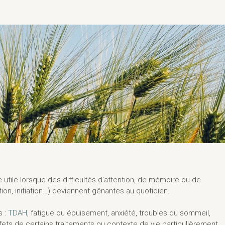
utile lorsque des difficultés d’attention, de mémoire ou de
tion, initiation…) deviennent gênantes au quotidien.
s :
TDAH
, fatigue ou épuisement, anxiété, troubles du sommeil,
ets de certains traitements ou contexte de vie particulièrement