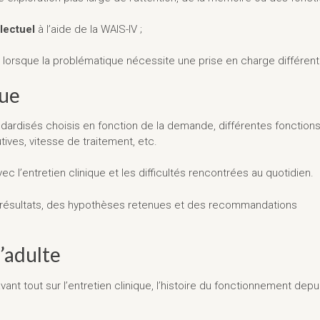
lectuel
à l’aide de la WAIS-IV ;
lorsque la problématique nécessite une prise en charge différent
que
andardisés choisis en fonction de la demande, différentes fonction
tives, vitesse de traitement, etc.
ec l’entretien clinique et les difficultés rencontrées au quotidien.
s résultats, des hypothèses retenues et des recommandations
’adulte
ant tout sur l’entretien clinique, l’histoire du fonctionnement depu