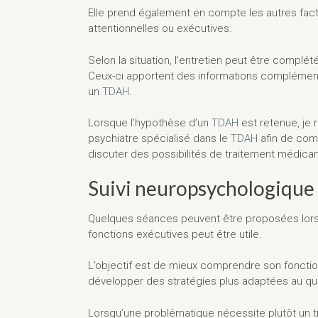
Elle prend également en compte les autres fact
attentionnelles ou exécutives.
Selon la situation, l’entretien peut être compl
Ceux-ci apportent des informations complémenta
un
TDAH
.
Lorsque l’hypothèse d’un
TDAH
est retenue, je
psychiatre spécialisé dans le
TDAH
afin de comp
discuter des possibilités de traitement médic
Suivi neuropsychologique
Quelques séances peuvent être proposées lorsqu’u
fonctions exécutives peut être utile.
L’objectif est de mieux comprendre son fonction
développer des stratégies plus adaptées au quo
Lorsqu’une problématique nécessite plutôt un tr