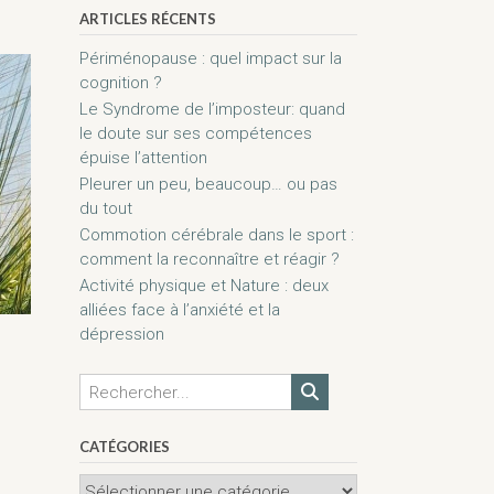
ARTICLES RÉCENTS
Périménopause : quel impact sur la
cognition ?
Le Syndrome de l’imposteur: quand
le doute sur ses compétences
épuise l’attention
Pleurer un peu, beaucoup… ou pas
du tout
Commotion cérébrale dans le sport :
comment la reconnaître et réagir ?
Activité physique et Nature : deux
alliées face à l’anxiété et la
dépression
CATÉGORIES
Catégories