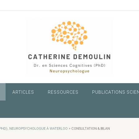
ARTICLES
RESSOURCES
PUBLICATIONS SCIE
 (PHD), NEUROPSYCHOLOGUE À WATERLOO
>
CONSULTATION & BILAN