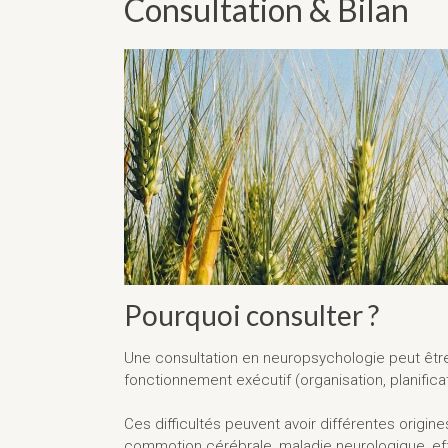
Consultation & Bilan
Pourquoi consulter ?
Une consultation en neuropsychologie peut être 
fonctionnement exécutif (organisation, planifica
Ces difficultés peuvent avoir différentes origine
commotion cérébrale, maladie neurologique, eff