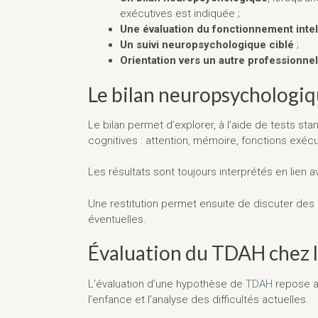
exécutives est indiquée ;
Une évaluation du fonctionnement intel
Un suivi neuropsychologique ciblé
;
Orientation vers un autre professionnel
Le bilan neuropsychologi
Le bilan permet d’explorer, à l’aide de tests st
cognitives : attention, mémoire, fonctions exécu
Les résultats sont toujours interprétés en lien av
Une restitution permet ensuite de discuter de
éventuelles.
Évaluation du TDAH chez l
L’évaluation d’une hypothèse de
TDAH
repose av
l’enfance et l’analyse des difficultés actuelles.