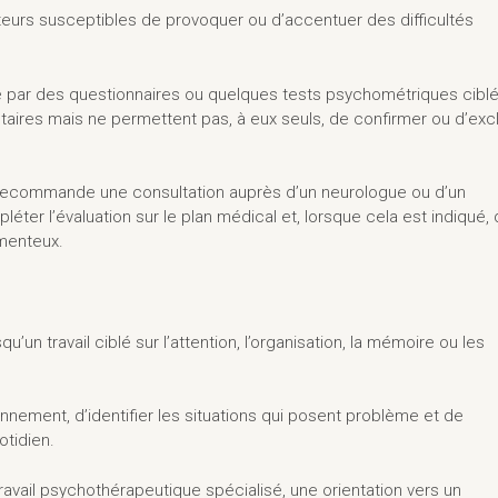
eurs susceptibles de provoquer ou d’accentuer des difficultés
été par des questionnaires ou quelques tests psychométriques ciblé
ires mais ne permettent pas, à eux seuls, de confirmer ou d’exc
 recommande une consultation auprès d’un neurologue ou d’un
léter l’évaluation sur le plan médical et, lorsque cela est indiqué,
amenteux.
n travail ciblé sur l’attention, l’organisation, la mémoire ou les
nement, d’identifier les situations qui posent problème et de
tidien.
avail psychothérapeutique spécialisé, une orientation vers un